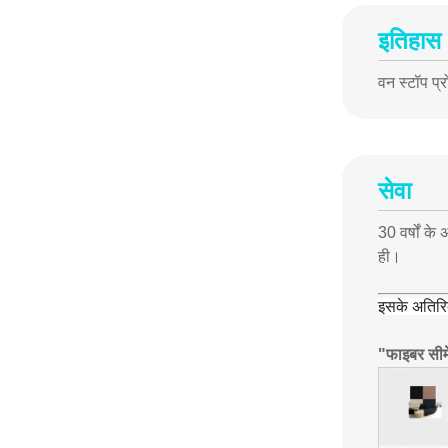
इतिहास
वन स्टॉप प्
सेवा
30 वर्षों के
ही।
इसके अतिरिक
"फाइबर सीमें