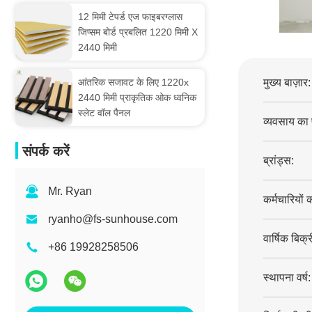
12 मिमी टेपर्ड एज फाइबरग्लास
जिप्सम बोर्ड प्रबलित 1220 मिमी X
2440 मिमी
आंतरिक सजावट के लिए 1220x
मुख्य बाज़ार:
2440 मिमी प्राकृतिक ओक ध्वनिक
स्लेट वॉल पैनल
व्यवसाय का 
संपर्क करें
ब्रांड्स:
Mr. Ryan
कर्मचारियों 
ryanho@fs-sunhouse.com
वार्षिक बिक्र
+86 19928258506
स्थापना वर्ष: