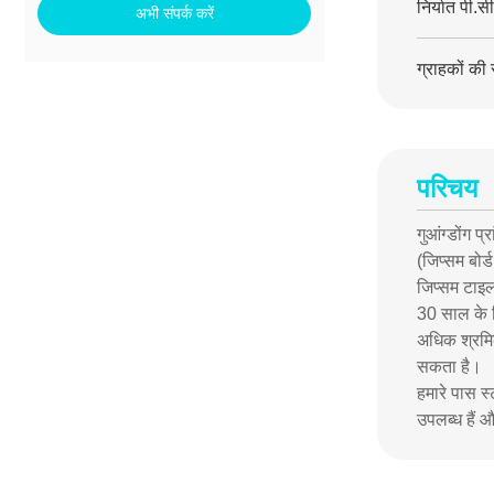
निर्यात पी.सी
अभी संपर्क करें
ग्राहकों की 
परिचय
गुआंग्डोंग 
(जिप्सम बोर
जिप्सम टाइल
30 साल के व
अधिक श्रमिक
सकता है।
हमारे पास स
उपलब्ध हैं 