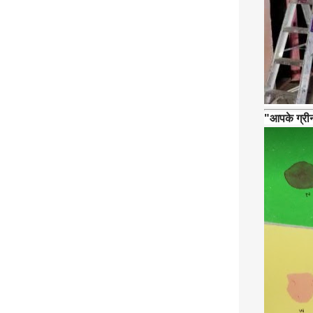
"आपके ग्रीन ब