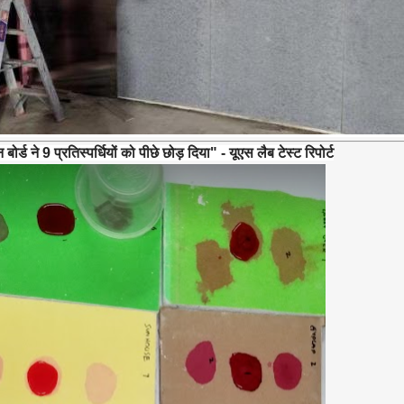
ोर्ड ने 9 प्रतिस्पर्धियों को पीछे छोड़ दिया" - यूएस लैब टेस्ट रिपोर्ट