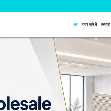
घर
हमारे बारे में
उत्पादों