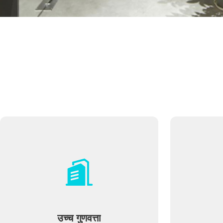
उच्च गुणवत्ता