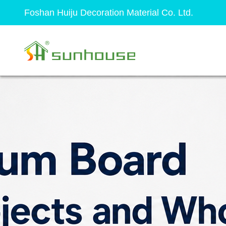
Foshan Huiju Decoration Material Co. Ltd.