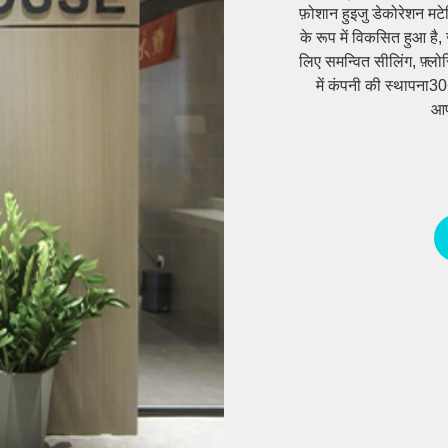
फ़ोशान हुइजु डेकोरेशन मटे
के रूप में विकसित हुआ है,
लिए समन्वित सीलिंग, फ़्लो
में कंपनी की स्थापना30
आपू