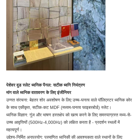
पेशेवर वुड स्लेट ध्वनिक पैनल: सटीक ध्वनि नियंत्रण
मांग वाले ध्वनिक वातावरण के लिए इंजीनियर
उन्नत संरचना: बेहतर शोर अवशोषण के लिए उच्च-घनत्व वाले पॉलिएस्टर ध्वनिक कोर
के साथ एकीकृत, सटीक-कट MDF (मध्यम-घनत्व फाइबरबोर्ड) स्लेट।
ध्वनिक विज्ञान: गूंज और भाषण हस्तक्षेप को खत्म करने के लिए समस्याग्रस्त मध्य-से-
उच्च आवृत्तियों (500Hz-4,000Hz) को लक्षित करता है - प्रदर्शन स्थलों में
महत्वपूर्ण।
उद्देश्य-निर्मित अनुप्रयोग: प्रमाणित ध्वनिकी की आवश्यकता वाले स्थानों के लिए