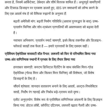
करता है, जिसमें आर्किटेक्ट, ठेकेदार और शीर्ष वितरक शामिल हैं। अभूतपूर्व सामग्रियों
और टिकाऊ डिजाइन पर प्रकाश डालते हुए, IBS उन समाधानों को लॉन्च करने के
लिए एक आदर्श मंच है जो वैश्विक रुझानों के अनुरूप हैं:
बढ़ती अमेरिकी मांग: बढ़ती निर्माण गतिविधि (आवास पुनरुद्धार के बाद) उच्च-
प्रदर्शन फिनिश और शोर-प्रबंधन प्रणालियों की आवश्यकता को बढ़ावा देती
है।
नवाचार अभिसरण: प्रदर्शन स्मार्ट सामग्री, इको-बिल्ड तकनीक और डिज़ाइन-
फॉरवर्ड सतहों तक फैला है — हमारे प्रस्तावों के लिए एकदम सही।
प्रीमियम ऐक्रेलिक सजावटी वॉल पैनल: लक्जरी को फिर से परिभाषित किया गया
उच्च-अंत वाणिज्यिक स्थानों में प्रभाव के लिए तैयार किया गया
हस्ताक्षर सामग्री: कस्टम डिजिटल प्रिंटिंग के साथ संवर्धित मिरर-ग्रेड
ऐक्रेलिक (गोल्ड मिरर और सिल्वर मिरर फिनिश) की विशेषता, जो विशेष
डिजाइनों के लिए है।
सौंदर्य श्रेष्ठता: शानदार वातावरण बनाने के लिए आदर्श, अल्ट्रा-रिफ्लेक्टिव
सतहें, निर्दोष रंग गहराई और निर्बाध बड़े-प्रारूप वाले दृश्य।
एलीट अनुप्रयोग: विशेष रूप से प्रतिष्ठित वाणिज्यिक अंदरूनी के लिए डिज़ाइन
किया गया: होटल लॉबी, कॉर्पोरेट एट्रियम, लक्जरी खुदरा गैलरी और उच्च-