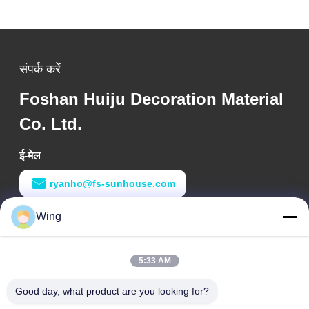
संपर्क करें
Foshan Huiju Decoration Material
Co. Ltd.
ई-मेल
ryanho@fs-sunhouse.com
काम का समय
Wing
9:00-18:00
5:33 AM
हमारा पता
Good day, what product are you looking for?
कंपनी का पता