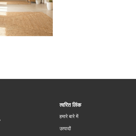
त्वरित लिंक
हमारे बारे में
.
उत्पादों