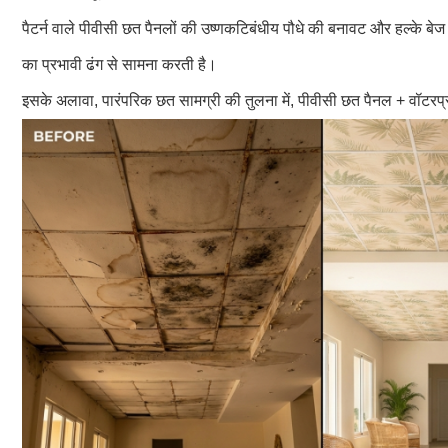
पैटर्न वाले पीवीसी छत पैनलों की उष्णकटिबंधीय पौधे की बनावट और हल्के बेज
का प्रभावी ढंग से सामना करती है।
इसके अलावा, पारंपरिक छत सामग्री की तुलना में, पीवीसी छत पैनल + वॉटरप