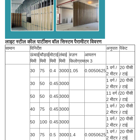
लाइट स्टील कील पार्टीशन वॉल सिस्टम पैरामीटर विवरण
सामान
विनिर्देश
अनुपात
पैकेट
ऊंचाई
चौड़ाई
मोटाई
लंबाई
वज़न
आयतन
मिमी
मिमी
मिमी
मिमी
किलोग्राम
एम 3
1 वर्ग /
20 पीसी
30
75
0.4
3000
1.05
0.0050625
2 मीटर
/ टाई
1 वर्ग /
20 पीसी
30
50
0.45
3000
2 मीटर
/ टाई
11 वर्ग /
20 पीसी
50
50
0.45
3000
2 मीटर
/ टाई
1 वर्ग /
20 पीसी
40
75
0.45
3000
2 मीटर
/ टाई
1 वर्ग /
20 पीसी
50
100
0.45
3000
2 मीटर
/ टाई
1 वर्ग /
20 पीसी
30
75
0.5
3000
1.4
0.0050625
2 मीटर
/ टाई