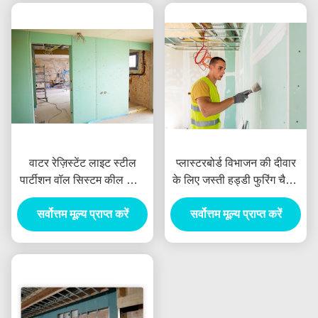
वाटर रेज़िस्टेंट लाइट स्टील
प्लास्टरबोर्ड विभाजन की दीवार
पार्टीशन वॉल सिस्टम कील जिंक
के लिए जस्ती हड्डी फुरिंग चैनल
कोटेड
वॉल ट्रैक 50 मिमी चौड़ाई
सर्वोत्तम मूल्य प्राप्त करें
सर्वोत्तम मूल्य प्राप्त करें