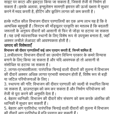
साइट पर काटा और इकट्ठा किया जा सकता है, जिससे तेजी से निर्माण हो
सकता है।इसके अलावा, इन्सुलेशन सामग्री इमारत की ऊर्जा दक्षता में सुधार
करने में मदद करती है, हीटिंग और कूलिंग लागत को कम करती है।
हल्के स्टील कील विभाजन दीवार प्रणालियों का एक अन्य लाभ यह है कि वे
अत्यधिक बहुमुखी हैं।सिस्टम की मॉड्यूलर प्रकृति का मतलब है कि बदलती
जरूरतों के अनुरूप दीवारों को आसानी से फिर से जोड़ा या हटाया जा सकता
है।यह उन्हें व्यावसायिक स्थानों के लिए विशेष रूप से उपयुक्त बनाता है, जहाँ
अक्सर लचीले लेआउट की आवश्यकता होती है।
उत्पाद की विशेषताएँ
विभाजन की दीवार प्रणालियाँ कई लाभ प्रदान करती हैं, जिनमें शामिल हैं:
1.लचीलापन: विभाजन दीवारों का उपयोग विभिन्न प्रकार के कमरे विन्यास
बनाने के लिए किया जा सकता है और यदि आवश्यक हो तो आसानी से
संशोधित या हटाया जा सकता है।
2. लागत-प्रभावशीलता: पारंपरिक चिनाई वाली दीवारों की तुलना में विभाजन
की दीवारें अक्सर अधिक लागत प्रभावी समाधान होती हैं, विशेष रूप से बड़ी
या जटिल परियोजनाओं के लिए।
3. स्थापना की गति: विभाजन की दीवार प्रणाली को जल्दी से स्थापित किया
जा सकता है, डाउनटाइम को कम कर सकता है और निर्माण परियोजना को
तेजी से पूरा करने की अनुमति देता है।
4. बेहतर ध्वनिकी: विभाजन की दीवारें शोर संचरण को कम करके अंतरिक्ष की
ध्वनिकी में सुधार कर सकती हैं।
5. बेहतर आग प्रतिरोध: पारंपरिक चिनाई वाली दीवारों की तुलना में विभाजन
की दीवारें आग प्रतिरोध में वृद्धि प्रदान कर सकती हैं।