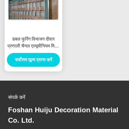
डबल फुरिंग विभाजन दीवार
प्रणाली चैनल एल्यूमीनियम मिश्र
धातु सामग्री
सर्वोत्तम मूल्य प्राप्त करें
संपर्क करें
Foshan Huiju Decoration Material
Co. Ltd.