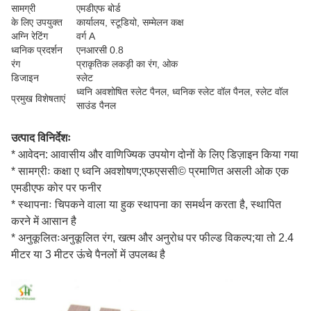
सामग्री
एमडीएफ बोर्ड
के लिए उपयुक्त
कार्यालय, स्टूडियो, सम्मेलन कक्ष
अग्नि रेटिंग
वर्ग A
ध्वनिक प्रदर्शन
एनआरसी 0.8
रंग
प्राकृतिक लकड़ी का रंग, ओक
डिजाइन
स्लेट
ध्वनि अवशोषित स्लेट पैनल, ध्वनिक स्लेट वॉल पैनल, स्लेट वॉल
प्रमुख विशेषताएं
साउंड पैनल
उत्पाद विनिर्देशः
* आवेदन: आवासीय और वाणिज्यिक उपयोग दोनों के लिए डिज़ाइन किया गया
* सामग्रीः कक्षा ए ध्वनि अवशोषण;एफएससी© प्रमाणित असली ओक एक
एमडीएफ कोर पर फनीर
* स्थापनाः चिपकने वाला या हुक स्थापना का समर्थन करता है, स्थापित
करने में आसान है
* अनुकूलितःअनुकूलित रंग, खत्म और अनुरोध पर फील्ड विकल्प;या तो 2.4
मीटर या 3 मीटर ऊंचे पैनलों में उपलब्ध है