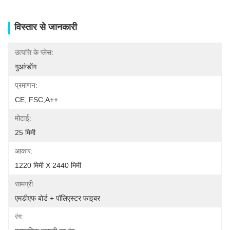
विस्तार से जानकारी
उत्पत्ति के प्लेस:
गुआंग्डोंग
प्रमाणन:
CE, FSC,A++
मोटाई:
25 मिमी
आकार:
1220 मिमी X 2440 मिमी
सामग्री:
एमडीएफ बोर्ड + पॉलिएस्टर फाइबर
रंग: