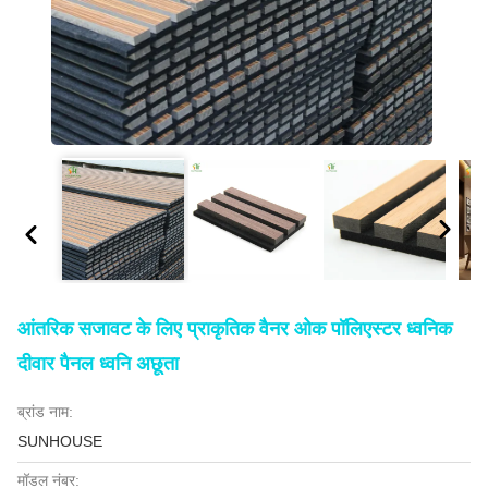
आंतरिक सजावट के लिए प्राकृतिक वैनर ओक पॉलिएस्टर ध्वनिक
दीवार पैनल ध्वनि अछूता
ब्रांड नाम:
SUNHOUSE
मॉडल नंबर: