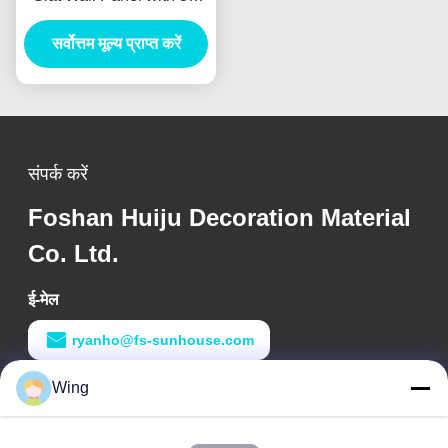
Model Design and
550kg/m3 Density for
सर्वोत्तम मूल्य प्राप्त करें
Living Room Sound
Proofing
संपर्क करें
Foshan Huiju Decoration Material
Co. Ltd.
ई-मेल
ryanho@fs-sunhouse.com
काम का समय
Wing
9:00-18:00