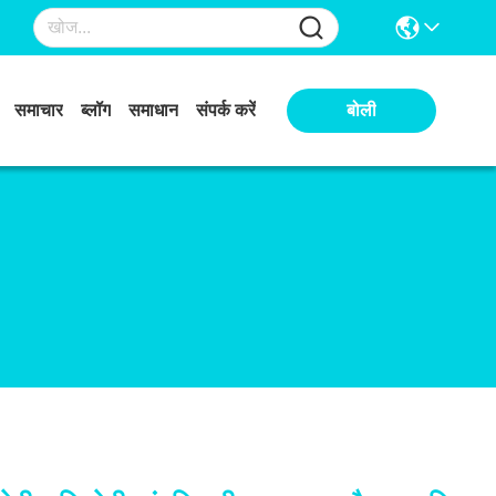
समाचार
ब्लॉग
समाधान
संपर्क करें
बोली