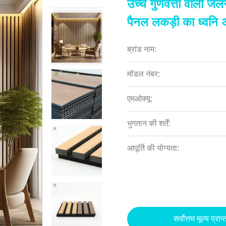
उच्च गुणवत्ता वाली ज
पैनल लकड़ी का ध्वनि 
ब्रांड नाम:
मॉडल नंबर:
एमओक्यू:
भुगतान की शर्तें:
आपूर्ति की योग्यता:
सर्वोत्तम मूल्य प्राप्