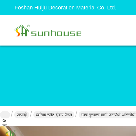
Foshan Huiju Decoration Material Co. Ltd.
उत्पादों
ध्वनिक स्लैट दीवार पैनल
उच्च गुणवत्ता वाली जलरोधी अग्निरो
घर