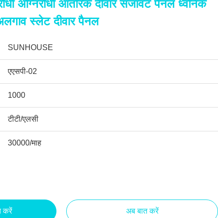
लरोधी अग्निरोधी आंतरिक दीवार सजावट पैनल ध्वनिक
अलगाव स्लेट दीवार पैनल
SUNHOUSE
एएसपी-02
1000
टीटी/एलसी
30000/माह
त करें
अब बात करें