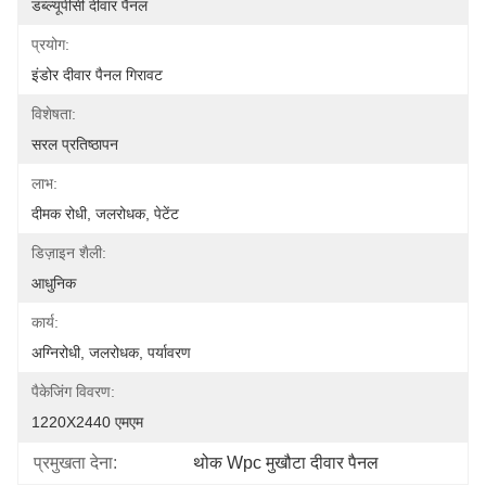
डब्ल्यूपीसी दीवार पैनल
प्रयोग:
इंडोर दीवार पैनल गिरावट
विशेषता:
सरल प्रतिष्ठापन
लाभ:
दीमक रोधी, जलरोधक, पेटेंट
डिज़ाइन शैली:
आधुनिक
कार्य:
अग्निरोधी, जलरोधक, पर्यावरण
पैकेजिंग विवरण:
1220X2440 एमएम
प्रमुखता देना:
थोक Wpc मुखौटा दीवार पैनल