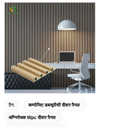
टैग:
कम्पोजिट डब्ल्यूपीसी दीवार पैनल
अग्निरोधक Wpc दीवार पैनल