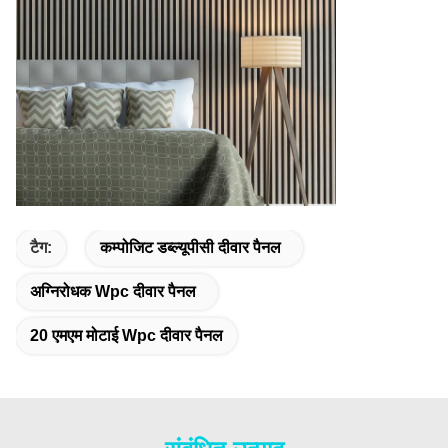
टैग:
कम्पोजिट डब्ल्यूपीसी दीवार पैनल
अग्निरोधक Wpc दीवार पैनल
20 एमएम मोटाई Wpc दीवार पैनल