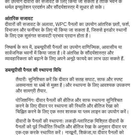
का उपयोग दीवारों की सजावट के लिए किया जा सकता है ताकि भवन के
थर्मल इन्सुलेशन प्रदर्शन और सौंदर्यशास्त्र में सुधार हो सके।
आंतरिक सजावट
दीवारों की सजावट के अलावा, WPC पैनलों का उपयोग आंतरिक छतों, फर्श,
विभाजन और फर्नीचर के लिए भी किया जा सकता है, जिससे इनडोर स्थानों
के लिए एक सुसंगत सजावटी प्रभाव प्रदान होता है।
निष्कर्ष के रूप में, डब्ल्यूपीसी पैनलों का उपयोग वाणिज्यिक, आवासीय या
सार्वजनिक भवनों में किया जाता है।वे अंतरिक्ष के सौंदर्यशास्त्र और
व्यावहारिकता को बढ़ाने के लिए अपने अनूठे फायदे का लाभ उठा सकते हैं.
डब्ल्यूपीसी पैनल की स्थापना विधि
तैयारीः सुनिश्चित करें कि दीवार की सतह सपाट, साफ और स्पष्ट
असमानता या धब्बे से मुक्त है।और स्थापना के लिए आवश्यक उपकरण
और सामग्री तैयार.
पोजिशनिंगः दीवार पैनलों की क्षैतिज और साफ स्थापना सुनिश्चित
करने के लिए दीवार पर स्थापना की स्थिति और क्षैतिज रेखा को
चिह्नित करने के लिए एक स्तर शासक या प्लम लाइन का उपयोग करें।
दीवारों के पैनलों की स्थापनाः लकड़ी-प्लास्टिक मिश्रित दीवारों के
पैनलों को पूर्व निर्धारित स्थिति और क्षैतिज रेखा के अनुसार दीवार पर
एक-एक करके स्थापित करें। नाखूनों, शिकंजा,या दीवार पैनलों को