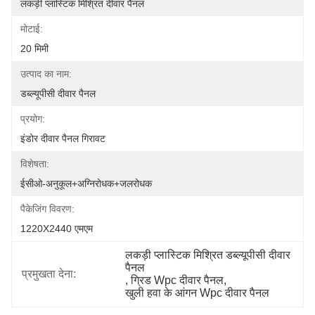
लकड़ी प्लास्टिक मिश्रित दीवार पैनल
मोटाई:
20 मिमी
उत्पाद का नाम:
डब्ल्यूपीसी दीवार पैनल
प्रयोग:
इंडोर दीवार पैनल गिरावट
विशेषता:
ईसीओ-अनुकूल+अग्निरोधक+जलरोधक
पैकेजिंग विवरण:
1220X2440 एमएम
लकड़ी प्लास्टिक मिश्रित डब्ल्यूपीसी दीवार 
पैनल
प्रमुखता देना:
, 
ग्रिड Wpc दीवार पैनल
, 
खुली हवा के आंगन Wpc दीवार पैनल