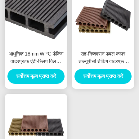
आधुनिक 18mm WPC डेकिंग
सह-निष्कासन डबल कलर
वाटरप्रूफ एंटी-स्लिप क्लिक-
डब्ल्यूपीसी डेकिंग वाटरप्रूफ
इंस्टॉल्ड आउटडोर फ्लोरिंग
आउटडोर सागौन कंपोजिट डेकिंग
स्विमिंग पूल और वॉकवे के लिए
सर्वोत्तम मूल्य प्राप्त करें
सर्वोत्तम मूल्य प्राप्त करें
फ्लोर