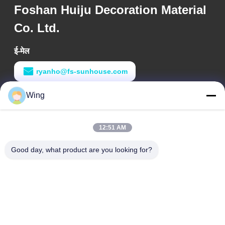
Foshan Huiju Decoration Material
Co. Ltd.
ई-मेल
ryanho@fs-sunhouse.com
काम का समय
Wing
9:00-18:00
12:51 AM
हमारा पता
Good day, what product are you looking for?
कंपनी का पता
वेई इंटरनेशनल बिल्डिंग, यिक्सियन रोड, डाली टाउन, नन्हाई जिला, फोशान सिटी
फैक्टरी का पता
फोशन दाली
टेलीफोन