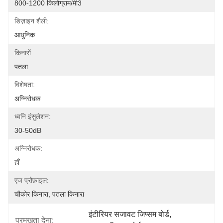
800-1200 किलोग्राम/मी3
डिज़ाइन शैली:
आधुनिक
किनारों:
पतला
विशेषता:
अग्निरोधक
ध्वनि इंसुलेशन:
30-50dB
अग्निरोधक:
हाँ
एज प्रोफ़ाइल:
चौकोर किनारा, पतला किनारा
इंटीरियर सजावट जिप्सम बोर्ड
, 
प्रमुखता देना: