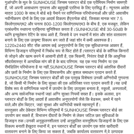
गुआंग्डोंग के मूल के SUNHOUSE जिप्सम प्लास्टर बोर्ड एक प्रीमियम निर्माण सामग्री
हैं, जो अपनी असाधारण गुणवत्ता और बहुमुखी प्रतिभा के लिए प्रसिद्ध हैं। न्यूनतम आदेश
मात्रा 1000 के साथ,ये बोर्ड बड़े पैमाने पर वाणिज्यिक परियोजनाओं और छोटे आवासीय
नवीनीकरण दोनों के लिए एक आदर्श विकल्प हैंप्रत्येक बोर्ड, जिसका मानक भार 7.5
किलोग्राम/एम2 और घनत्व 800-1200 किलोग्राम/एम3 के बीच है, एक मजबूत, लेकिन
प्रबंधनीय स्थापना प्रक्रिया सुनिश्चित करता है।SUNHOUSE बोर्ड 30-50dB के
ध्वनि इन्सुलेशन रेटिंग के साथ आते हैं, जिससे वे उन स्थानों में शांत और शांत वातावरण
बनाने के लिए एक उत्कृष्ट विकल्प बन जाते हैं जहां शोर में कमी आवश्यक है।
1220x2440 शीट रॉक आयाम कई अनुप्रयोगों के लिए एक सुविधाजनक आकार हैं,
विभिन्न डिजाइन परिदृश्यों में निर्बाध रूप से फिट होते हैं।प्लास्टर बोर्ड के कॉनिक किनारों
से जोड़ने और खत्म करने में आसानी होती है, एक चिकनी, निरंतर देखो है कि आधुनिक
सौंदर्यशास्त्र में अत्यधिक मांग की है के बाद परिणाम. यह एक नया निर्माण या एक
रीमॉडेलिंग परियोजना है या नहीं,SUNHOUSE जिप्सम प्लास्टर बोर्ड आंतरिक दीवारों
और छतों के निर्माण के लिए एक विश्वसनीय और कुशल समाधान प्रदान करते हैं.
SUNHOUSE जिप्सम प्लास्टर बोर्डों की एक प्रमुख विशेषता उनकी अग्निरोधी गुणवत्ता
है, जो किसी भी निर्माण के लिए सुरक्षा की एक अतिरिक्त परत प्रदान करती है।यह उन्हें
विशेष रूप से वाणिज्यिक भवनों में उपयोग के लिए उपयुक्त बनाता है, स्कूलों, अस्पतालों,
और अन्य सार्वजनिक स्थानों जहां अग्नि सुरक्षा नियमों सख्त हैं। इसके अलावा, इन
प्लास्टर बोर्डों के लिए आदर्श हैं आवासीय अनुप्रयोगों जैसे कि बेडरूम, कमरे में रहने
वाले,और होम थिएटर, जहां सुरक्षा और ध्वनिरोधी सबसे महत्वपूर्ण हैं।
वास्तुकार और ठेकेदार विभिन्न परिदृश्यों में SUNHOUSE जिप्सम प्लास्टर बोर्ड का
उपयोग कर सकते हैं, विभाजन दीवारों के निर्माण से लेकर जटिल छत सुविधाओं के
डिजाइन तक।उनकी अनुकूलनशीलता उन्हें अनुकूलित वास्तुशिल्प डिजाइनों के लिए एक
विकल्प बनाती हैखुदरा स्थानों में, इन प्लास्टर बोर्डों का उपयोग एक शांत खरीदारी
वातावरण बनाने के लिए किया जा सकता है, जबकि कार्यालय वातावरण में,वे उत्पादक