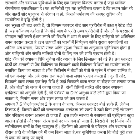
संस्थानों और स्वास्थ्य सुविधाओं के लिए एक उत्कृष्ट विकल्प बनाता है जहां ध्वनिक
गोपनीयता प्राथमिकता है।यह ध्वनिरोधी गुण यह सुनिश्चित करता है कि स्थान शांत रहे
और बाहरी शोर प्रदूषण से परेशान न हो, जिससे पर्यावरण की समग्र सुविधा और
उपयोगिता में वृद्धि होती है।
जब सुरक्षा की बात आती है, तो जिप्सम प्लास्टर बोर्ड आग प्रतिरोध में कक्षा ए रेटेड होते
हैं।यह वर्गीकरण दर्शाता है कि बोर्ड आग के प्रति उच्च प्रतिरोधी हैं और लौ के प्रसार में
योगदान नहीं करते हैंआग लगने की स्थिति में आग से बचने के लिए यात्रियों को अतिरिक्त
समय प्रदान करता है।इन उत्पादों को भवनों में निष्क्रिय अग्नि सुरक्षा प्रणालियों का
अभिन्न अंग बनाना, जिससे सख्त अग्नि सुरक्षा नियमों का अनुपालन सुनिश्चित होता है
और यात्रियों और संपत्ति मालिकों दोनों के लिए मन की शांति प्रदान होती है।
शीट रॉक की स्थापना विधि सुविधा और दक्षता के लिए डिज़ाइन की गई है। इन प्लास्टर
बोर्डों को आसानी से पेंच फिक्सिंग या चिपकने वाली फिक्सिंग विधियों का उपयोग करके
स्थापित किया जा सकता है।पेंच फिक्सिंग में बोर्डों को पेंचों से फ्रेम में बांधना शामिल है,
जो एक मजबूत और लंबे समय तक चलने वाला लगाव प्रदान करता है। दूसरी ओर,
चिपकने वाला लगाव एक तेज़ विधि है जहां चिपकने वाला स्टड या बीड्स पर लगाया जाता
है, और बोर्डों को जगह में दबाया जाता है।दोनों विधियाँ त्वरित और सरल स्थापना
प्रक्रिया की अनुमति देती हैं, जो पेशेवरों या DIY अनुभव वाले लोगों द्वारा किया जा
सकता है, निर्माण समय और श्रम लागत को कम करता है।
लगभग 7.5 किलोग्राम/एम 2 के वजन के साथ, जिप्सम प्लास्टर बोर्ड हल्के हैं, लेकिन
टिकाऊ हैं, जिससे बोर्डों की संरचनात्मक अखंडता को खतरे में डाले बिना उन्हें संभालना
और परिवहन करना आसान हो जाता है।इस हल्के स्वभाव से स्थापना की प्रक्रिया बहुत
आसान होती है और भवन संरचनाओं पर भार कम हो जाता है, जिससे वे नए निर्माण और
नवीनीकरण दोनों के लिए उपयुक्त हैं। हैंडलिंग की आसानी से परिवहन और स्थापना के
दौरान क्षति के जोखिम को भी कम किया जाता है,यह सुनिश्चित करना कि बोर्ड पूरी तरह
से काम की जगह पर पहुंचें.