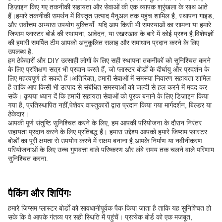
डिज़ाइन किए गए तकनीकी सहायता और सेवाओं की एक व्यापक श्रृंखला के साथ आते
हैं।हमारे तकनीकी समर्थन में विस्तृत उत्पाद मैनुअल तक पहुंच शामिल है, स्थापना गाइड,
और सर्वोत्तम अभ्यास उपयोग युक्तियाँ. यदि आप किसी भी समस्याओं का सामना या हमारे
जिप्सम प्लास्टर बोर्ड की स्थापना, आवेदन, या रखरखाव के बारे में कोई प्रश्न है,विशेषज्ञों
की हमारी समर्पित टीम आपको अनुकूलित सलाह और समाधान प्रदान करने के लिए
उपलब्ध है.
हम ठेकेदारों और DIY उत्साही लोगों के लिए सही स्थापना तकनीकों को सुनिश्चित करने
के लिए प्रशिक्षण सत्र भी प्रदान करते हैं, जो प्लास्टर बोर्डों के दीर्घायु और प्रदर्शन के
लिए महत्वपूर्ण हो सकते हैं।अतिरिक्त, हमारी सेवाओं में समस्या निवारण सहायता शामिल
है ताकि आप किसी भी उत्पाद से संबंधित समस्याओं को जल्दी से हल करने में मदद कर
सकें। कृपया ध्यान दें कि हमारी सहायता सेवाओं को पूरक बनाने के लिए डिज़ाइन किया
गया है, प्रतिस्थापित नहीं,पेशेवर वास्तुकारों द्वारा प्रदान किया गया मार्गदर्शन, बिल्डर या
ठेकेदार।
आपकी पूर्ण संतुष्टि सुनिश्चित करने के लिए, हम आपकी परियोजना के दौरान निरंतर
सहायता प्रदान करने के लिए प्रतिबद्ध हैं। हमारा उद्देश्य आपको हमारे जिप्सम प्लास्टर
बोर्डों का पूरी क्षमता से उपयोग करने में सक्षम बनाना है,आपके निर्माण या नवीनीकरण
परियोजनाओं के लिए उच्च गुणवत्ता वाले परिष्करण और लंबे समय तक चलने वाले परिणाम
सुनिश्चित करना.
पैकिंग और शिपिंगः
हमारे जिप्सम प्लास्टर बोर्डों को सावधानीपूर्वक पैक किया जाता है ताकि यह सुनिश्चित हो
सके कि वे आपके गंतव्य पर सही स्थिति में पहुंचें। प्रत्येक बोर्ड को एक मजबूत,