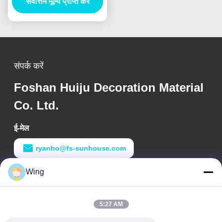
सर्वोत्तम मूल्य प्राप्त करें
संपर्क करें
Foshan Huiju Decoration Material
Co. Ltd.
ई-मेल
ryanho@fs-sunhouse.com
Wing
काम का समय
9:00-18:00
5:27 AM
हमारा पता