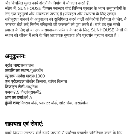
और विचलित मुक्त कार्य क्षेत्रों के निर्माण में योगदान करते हैं.
संक्षेप में, SUNHOUSE जिप्सम प्लास्टर बोर्ड विभिन्न प्रकार के भवन अनुप्रयोगों के
लिए एक बहुमुखी और आवश्यक उत्पाद हैं।परिवहन और स्थापना के लिए एकदम
सहीसुरक्षा मानकों के अनुपालन को सुनिश्चित करने वाली अग्निरोधी विशेषता के लिए, ये
प्लास्टर बोर्ड कई निर्माण परिदृश्यों की जरूरतों को पूरा करते हैं।चाहे वह एक ऊंची
इमारत के लिए हो या एक आरामदायक परिवार के घर के लिए, SUNHOUSE किसी भी
स्थान को जीवन में लाने के लिए आवश्यक गुणवत्ता और प्रदर्शन प्रदान करता है।
अनुकूलन:
ब्रांड नाम:
सनहाउस
उत्पत्ति का स्थान:
गुआंग्डोंग
न्यूनतम आदेश मात्राः
1000
एज प्रोफ़ाइलः
चौकोर किनारा, कॉपर किनारा
डिजाइन शैलीः
आधुनिक
वजनः
7.5 किलोग्राम/मी2
आग का दर्जाः
वर्ग A
कुंजी शब्द:
जिप्सम बोर्ड, प्लास्टर बोर्ड, शीट रॉक, ड्राईवॉल
सहायता एवं सेवाएं:
हमारे जिप्सम प्लास्टर बोर्ड हमारे उत्पादों से सर्वोत्तम प्रदर्शन सुनिश्चित करने के लिए