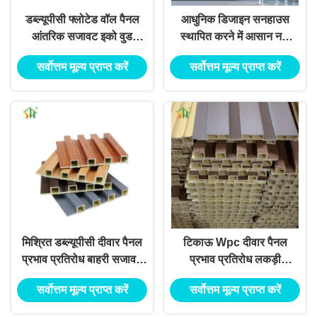
डब्ल्यूपीसी फ्लोटेड वॉल पैनल
आधुनिक डिजाइन सनहाउस
आंतरिक सजावट इको वुड
स्थापित करने में आसान नमी
डब्ल्यूपीसी वॉल पैनल क्लैडिंग
प्रतिरोधी आंतरिक सजावट
सर्वोत्तम मूल्य प्राप्त करें
सर्वोत्तम मूल्य प्राप्त करें
लैमिन डब्ल्यूपीसी वॉल पैनल
डब्ल्यूपीसी फ्लोटेड वॉल पैनल
मिश्रित डब्ल्यूपीसी दीवार पैनल
टिकाऊ Wpc दीवार पैनल
प्रभाव प्रतिरोध बाहरी सजावट
प्रभाव प्रतिरोध लकड़ी
दीवार बोर्ड
प्लास्टिक मिश्रित सजावट दीवार
सर्वोत्तम मूल्य प्राप्त करें
सर्वोत्तम मूल्य प्राप्त करें
बोर्ड