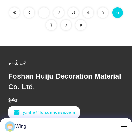
1
2
3
4
5
6
7
संपर्क करें
Foshan Huiju Decoration Material
Co. Ltd.
ई-मेल
ryanho@fs-sunhouse.com
Wing
काम का समय