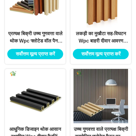
प्रत्यक्ष बिक्री उच्च गुणवत्ता वाले
लकड़ी का मुखौटा सह-विघटन
थोक Wpc फ्लोटेड वॉल पैनल
Wpc बाहरी दीवार आवरण
प्रभाव प्रतिरोध आउटडोर Wpc
Wpc महान दीवार पैनल
सर्वोत्तम मूल्य प्राप्त करें
सर्वोत्तम मूल्य प्राप्त करें
वॉल पैनल
सजावटी लकड़ी प्लास्टिक
मिश्रित दीवार बोर्ड
आधुनिक डिजाइन थोक आसान
उच्च गुणवत्ता वाले प्रत्यक्ष बिक्री