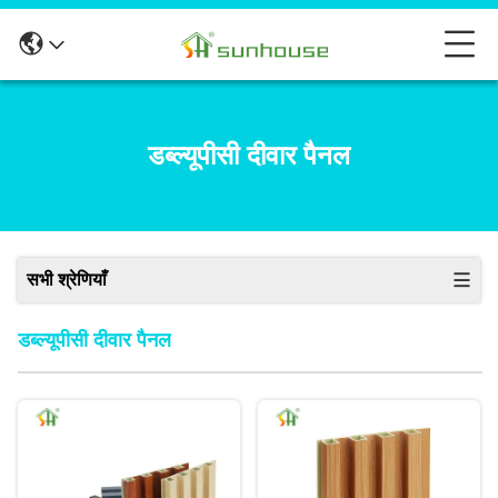
डब्ल्यूपीसी दीवार पैनल
सभी श्रेणियाँ
डब्ल्यूपीसी दीवार पैनल